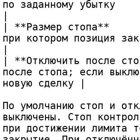
по заданному убытку                                           
|

| **Размер стопа**     
при котором позиция закрывается              
|

| **Отключить после сто
после стопа; если выклю
новую сделку |

По умолчанию стоп и отк
выключены. Стоп контрол
при достижении лимита т
закрытие. При отключённ