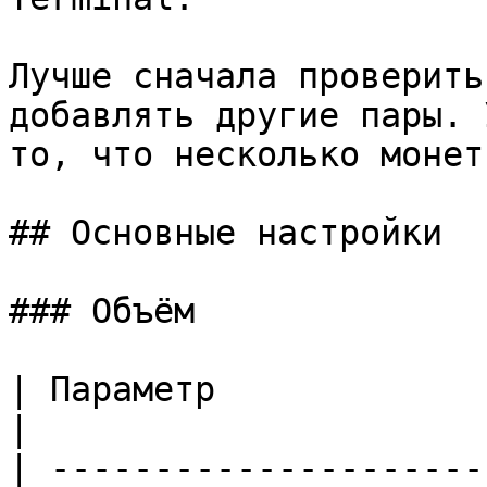
Лучше сначала проверить
добавлять другие пары. 
то, что несколько монет
## Основные настройки

### Объём

| Параметр                      | Что означает   
|

| ---------------------