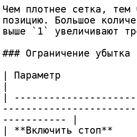
Чем плотнее сетка, тем 
позицию. Большое количе
выше `1` увеличивают тр
### Ограничение убытка

| Параметр                  | Что означает                   
|

| ---------------------
-----------------------
----------- |

| **Включить стоп**    