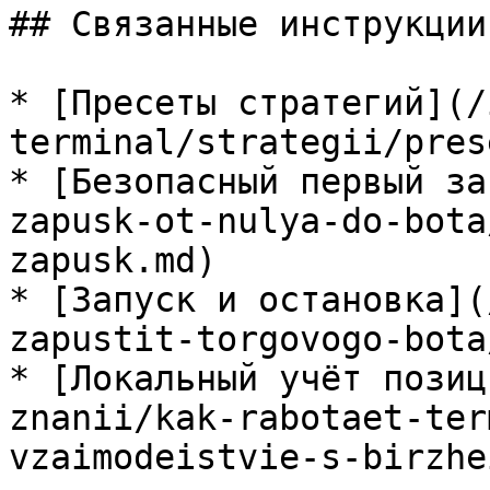
## Связанные инструкции

* [Пресеты стратегий](/
terminal/strategii/pres
* [Безопасный первый за
zapusk-ot-nulya-do-bota
zapusk.md)

* [Запуск и остановка](
zapustit-torgovogo-bota
* [Локальный учёт позиц
znanii/kak-rabotaet-ter